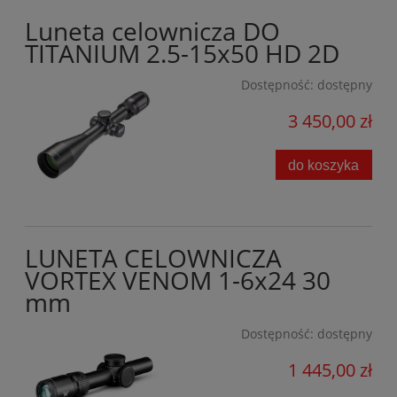
Luneta celownicza DO
TITANIUM 2.5-15x50 HD 2D
Dostępność:
dostępny
3 450,00 zł
do koszyka
LUNETA CELOWNICZA
VORTEX VENOM 1-6x24 30
mm
Dostępność:
dostępny
1 445,00 zł