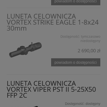
powiadom o dostępności
LUNETA CELOWNICZA
VORTEX STRIKE EAGLE 1-8x24
30mm
Dostępność:
tymczasowo
niedostępny
2 690,00 zł
powiadom o dostępności
LUNETA CELOWNICZA
VORTEX VIPER PST II 5-25X50
FFP 2C
Dostępność:
dostępny