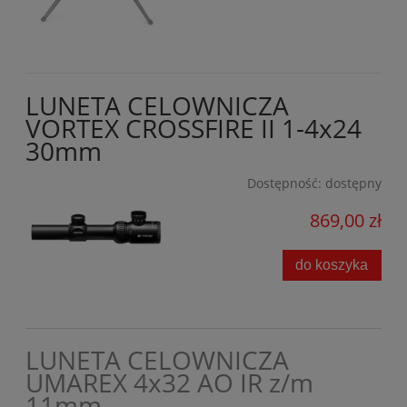
LUNETA CELOWNICZA
VORTEX CROSSFIRE II 1-4x24
30mm
Dostępność:
dostępny
869,00 zł
do koszyka
LUNETA CELOWNICZA
UMAREX 4x32 AO IR z/m
11mm