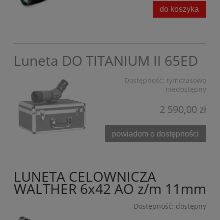
do koszyka
Luneta DO TITANIUM II 65ED
Dostępność:
tymczasowo
niedostępny
2 590,00 zł
powiadom o dostępności
LUNETA CELOWNICZA
WALTHER 6x42 AO z/m 11mm
Dostępność:
dostępny