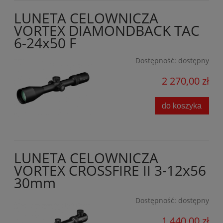
LUNETA CELOWNICZA
VORTEX DIAMONDBACK TAC
6-24x50 F
Dostępność:
dostępny
2 270,00 zł
do koszyka
LUNETA CELOWNICZA
VORTEX CROSSFIRE II 3-12x56
30mm
Dostępność:
dostępny
1 440,00 zł