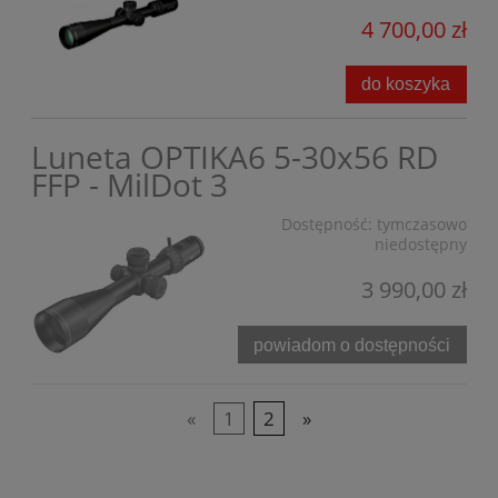
4 700,00 zł
do koszyka
Luneta OPTIKA6 5-30x56 RD
FFP - MilDot 3
Dostępność:
tymczasowo
niedostępny
3 990,00 zł
powiadom o dostępności
«
1
2
»