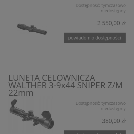
Dostępność:
tymczasowo
niedostępny
2 550,00 zł
powiadom o dostępności
LUNETA CELOWNICZA
WALTHER 3-9x44 SNIPER Z/M
22mm
Dostępność:
tymczasowo
niedostępny
380,00 zł