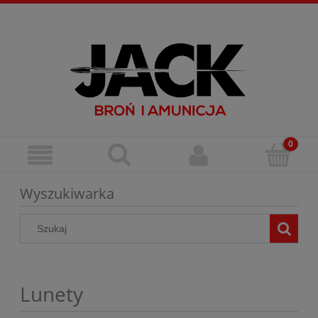
Zarejestruj się
Zaloguj się
Wyszukiwarka
Lunety