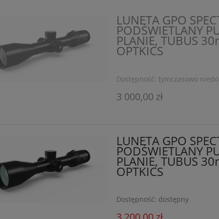
LUNETA GPO SPECTR
PODŚWIETLANY PU
PLANIE, TUBUS 3
OPTKICS
Dostępność:
tymczasowo niedo
3 000,00 zł
LUNETA GPO SPECT
PODŚWIETLANY PU
PLANIE, TUBUS 3
OPTKICS
Dostępność:
dostępny
3 200,00 zł