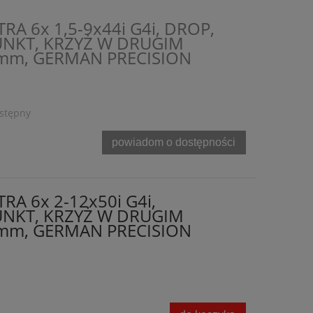
A 6x 1,5-9x44i G4i, DROP,
NKT, KRZYŻ W DRUGIM
0mm, GERMAN PRECISION
stępny
powiadom o dostępności
RA 6x 2-12x50i G4i,
NKT, KRZYŻ W DRUGIM
0mm, GERMAN PRECISION