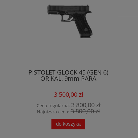
PISTOLET GLOCK 45 (GEN 6)
OR KAL. 9mm PARA
SAMOPO
10/22 
3 500,00 zł
3 800,00 zł
Cena regularna:
Cena r
3 800,00 zł
Najniższa cena:
Najniż
do koszyka