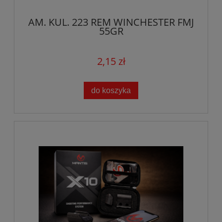
AM. KUL. 223 REM WINCHESTER FMJ
55GR
2,15 zł
do koszyka