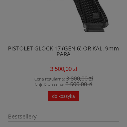
PISTOLET GLOCK 17 (GEN 6) OR KAL. 9mm
PI
PARA
3 500,00 zł
3 800,00 zł
Cena regularna:
3 500,00 zł
Najniższa cena:
do koszyka
Bestsellery