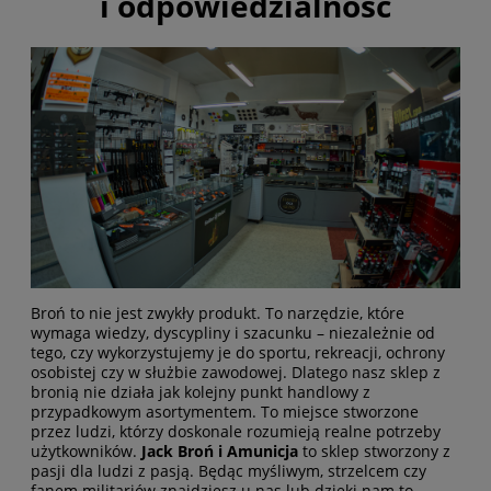
i odpowiedzialność
Broń to nie jest zwykły produkt. To narzędzie, które
wymaga wiedzy, dyscypliny i szacunku – niezależnie od
tego, czy wykorzystujemy je do sportu, rekreacji, ochrony
osobistej czy w służbie zawodowej. Dlatego nasz sklep z
bronią nie działa jak kolejny punkt handlowy z
przypadkowym asortymentem. To miejsce stworzone
przez ludzi, którzy doskonale rozumieją realne potrzeby
użytkowników.
Jack Broń i Amunicja
to sklep stworzony z
pasji dla ludzi z pasją. Będąc myśliwym, strzelcem czy
fanem militariów znajdziesz u nas lub dzięki nam to