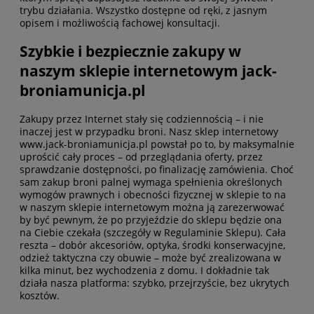
trybu działania. Wszystko dostępne od ręki, z jasnym
opisem i możliwością fachowej konsultacji.
Szybkie i bezpiecznie zakupy w
naszym sklepie internetowym jack-
broniamunicja.pl
Zakupy przez Internet stały się codziennością – i nie
inaczej jest w przypadku broni. Nasz sklep internetowy
www.jack-broniamunicja.pl powstał po to, by maksymalnie
uprościć cały proces – od przeglądania oferty, przez
sprawdzanie dostępności, po finalizację zamówienia. Choć
sam zakup broni palnej wymaga spełnienia określonych
wymogów prawnych i obecności fizycznej w sklepie to na
w naszym sklepie internetowym można ją zarezerwować
by być pewnym, że po przyjeździe do sklepu będzie ona
na Ciebie czekała (szczegóły w Regulaminie Sklepu). Cała
reszta – dobór akcesoriów, optyka, środki konserwacyjne,
odzież taktyczna czy obuwie – może być zrealizowana w
kilka minut, bez wychodzenia z domu. I dokładnie tak
działa nasza platforma: szybko, przejrzyście, bez ukrytych
kosztów.