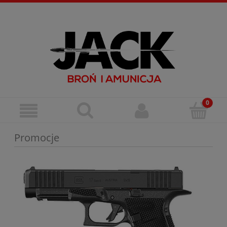
Zarejestruj się
Zaloguj się
Promocje