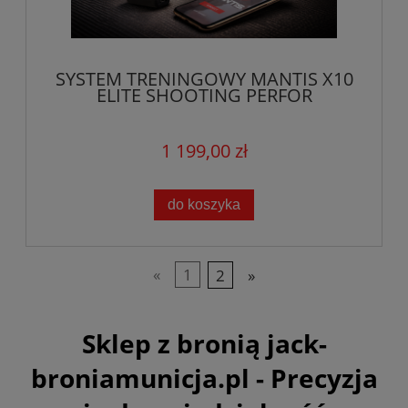
SYSTEM TRENINGOWY MANTIS X10
ELITE SHOOTING PERFOR
1 199,00 zł
do koszyka
«
1
2
»
Sklep z bronią jack-
broniamunicja.pl - Precyzja