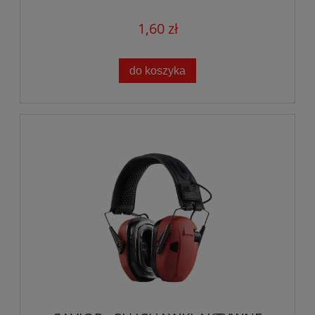
1,60 zł
do koszyka