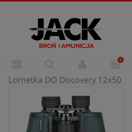
Zarejestruj się
Zaloguj się
Lornetka DO Discovery 12x50