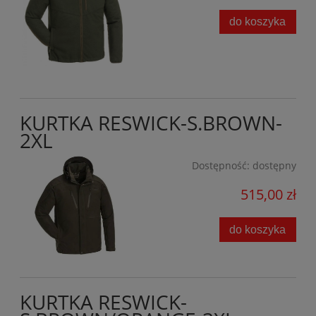
do koszyka
KURTKA RESWICK-S.BROWN-
2XL
Dostępność:
dostępny
515,00 zł
do koszyka
KURTKA RESWICK-