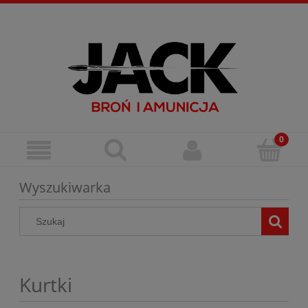
Zarejestruj się
Zaloguj się
Wyszukiwarka
Kurtki