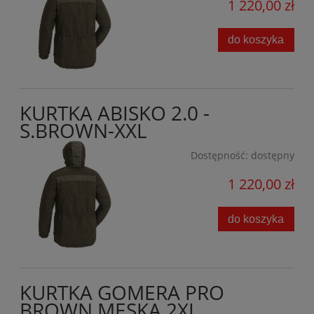
1 220,00 zł
do koszyka
KURTKA ABISKO 2.0 -
S.BROWN-XXL
Dostępność:
dostępny
1 220,00 zł
do koszyka
KURTKA GOMERA PRO
BROWN MĘSKA 2XL