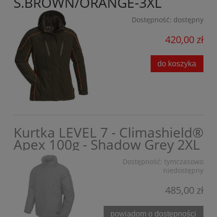
S.BROWN/ORANGE-3XL
Dostępność:
dostępny
420,00 zł
do koszyka
Kurtka LEVEL 7 - Climashield®
Apex 100g - Shadow Grey 2XL
Dostępność:
tymczasowo
niedostępny
485,00 zł
powiadom o dostępności