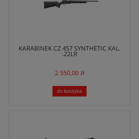
KARABINEK CZ 457 SYNTHETIC KAL.
.22LR
2 550,00 zł
do koszyka