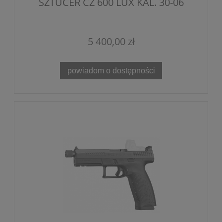
SZTUCER CZ 600 LUX KAL. 30-06
5 400,00 zł
powiadom o dostępności