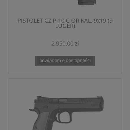
PISTOLET CZ P-10 C OR KAL. 9x19 (9
LUGER)
2 950,00 zł
powiadom o dostępności