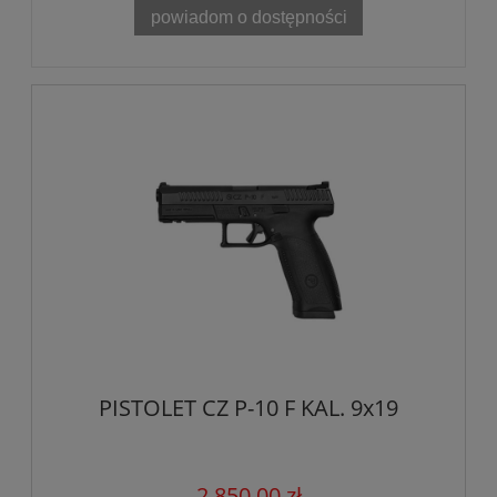
powiadom o dostępności
PISTOLET CZ P-10 F KAL. 9x19
2 850,00 zł