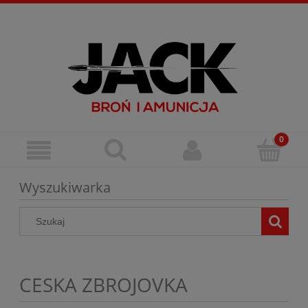
Zarejestruj się
Zaloguj się
Wyszukiwarka
CESKA ZBROJOVKA