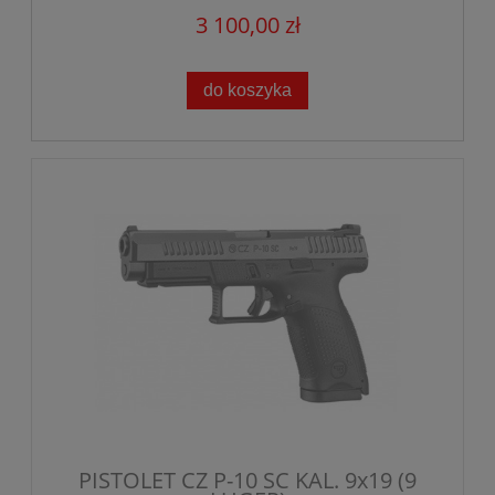
3 100,00 zł
do koszyka
PISTOLET CZ P-10 SC KAL. 9x19 (9