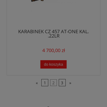
KARABINEK CZ 457 AT-ONE KAL.
.22LR
4 700,00 zł
do koszyka
«
1
2
3
»